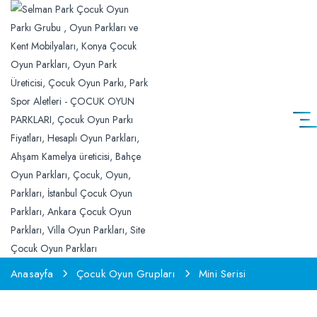
Anasayfa
Çocuk Oyun Grupları
Mini Serisi