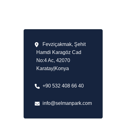
İletişim Bilgileri
Fevziçakmak, Şehit
Hamdi Karagöz Cad
No:4 Ac, 42070
Karatay|Konya
+90 532 408 66 40
info@selmanpark.com