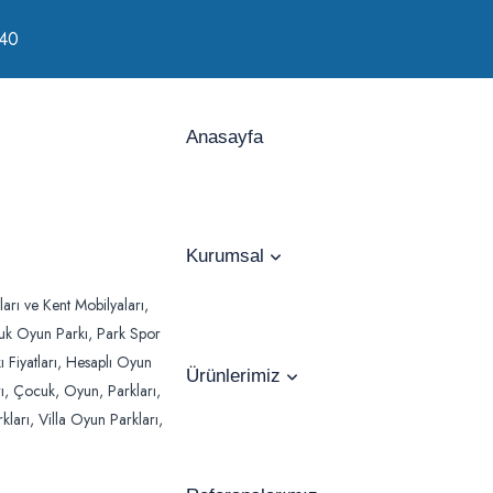
 40
Anasayfa
Kurumsal
Ürünlerimiz