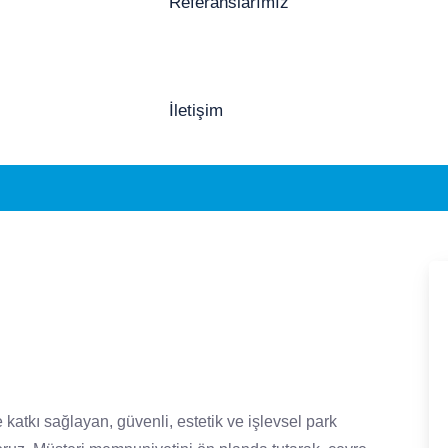
Referanslarımız
İletişim
 katkı sağlayan, güvenli, estetik ve işlevsel park