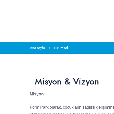
Anasayfa
Kurumsal
Misyon & Vizyon
Misyon
Form Park olarak, çocukların sağlıklı gelişimine