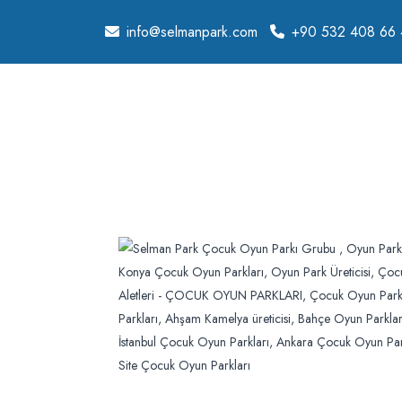
info@selmanpark.com
+90 532 408 66