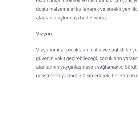
ekipmanları üretmek ve tasarlamak için çalışıy
dostu malzemeler kullanarak ve sürekli yenilik
alanları oluşturmayı hedefliyoruz.
Vizyon
Vizyonumuz, çocukların mutlu ve sağlıklı bir ç
güvenle vakit geçirebileceği, çocukların yaratıcıl
alanlarının yaygınlaşmasını sağlamaktır. Sürdürü
gelişmeleri yakından takip ederek, her zaman e